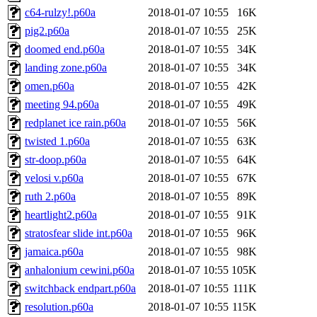
c64-rulzy!.p60a
2018-01-07 10:55
16K
pig2.p60a
2018-01-07 10:55
25K
doomed end.p60a
2018-01-07 10:55
34K
landing zone.p60a
2018-01-07 10:55
34K
omen.p60a
2018-01-07 10:55
42K
meeting 94.p60a
2018-01-07 10:55
49K
redplanet ice rain.p60a
2018-01-07 10:55
56K
twisted 1.p60a
2018-01-07 10:55
63K
str-doop.p60a
2018-01-07 10:55
64K
velosi v.p60a
2018-01-07 10:55
67K
ruth 2.p60a
2018-01-07 10:55
89K
heartlight2.p60a
2018-01-07 10:55
91K
stratosfear slide int.p60a
2018-01-07 10:55
96K
jamaica.p60a
2018-01-07 10:55
98K
anhalonium cewini.p60a
2018-01-07 10:55
105K
switchback endpart.p60a
2018-01-07 10:55
111K
resolution.p60a
2018-01-07 10:55
115K