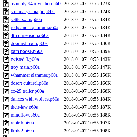
asambly 94 invitation.p60a
2018-01-07 10:55
123K
smt.mary's magic.p60a
2018-01-07 10:55
124K
settlers...hi.p60a
2018-01-07 10:55
134K
redplanet aquarium.p60a
2018-01-07 10:55
134K
4th dimension.p60a
2018-01-07 10:55
134K
doomed main.p60a
2018-01-07 10:55
136K
bam booze.p60a
2018-01-07 10:55
139K
twisted 3.p60a
2018-01-07 10:55
143K
troy main.p60a
2018-01-07 10:55
147K
whammer slammer.p60a
2018-01-07 10:55
150K
desert culturel.p60a
2018-01-07 10:55
166K
ec-25 trailer.p60a
2018-01-07 10:55
168K
dances with wolves.p60a
2018-01-07 10:55
184K
their-law.p60a
2018-01-07 10:55
187K
mindflow.p60a
2018-01-07 10:55
188K
rebirth.p60a
2018-01-07 10:55
197K
limbo!.p60a
2018-01-07 10:55
198K