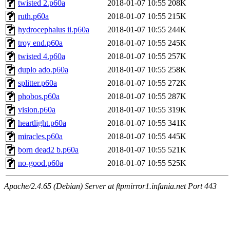
twisted 2.p60a
2018-01-07 10:55
208K
ruth.p60a
2018-01-07 10:55
215K
hydrocephalus ii.p60a
2018-01-07 10:55
244K
troy end.p60a
2018-01-07 10:55
245K
twisted 4.p60a
2018-01-07 10:55
257K
duplo ado.p60a
2018-01-07 10:55
258K
splitter.p60a
2018-01-07 10:55
272K
phobos.p60a
2018-01-07 10:55
287K
vision.p60a
2018-01-07 10:55
319K
heartlight.p60a
2018-01-07 10:55
341K
miracles.p60a
2018-01-07 10:55
445K
born dead2 b.p60a
2018-01-07 10:55
521K
no-good.p60a
2018-01-07 10:55
525K
Apache/2.4.65 (Debian) Server at ftpmirror1.infania.net Port 443